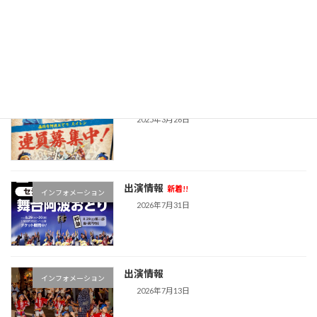
続きを読む
最近の投稿
連員募集中！
連員募集中
2025年3月26日
出演情報
新着!!
インフォメーション
2026年7月31日
出演情報
インフォメーション
2026年7月13日